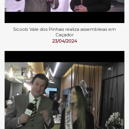
Sicoob Vale dos Pinhais realiza assembleias em
Caçador
23/04/2024