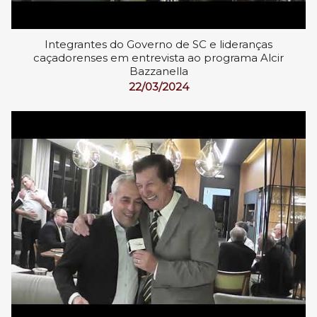
Integrantes do Governo de SC e lideranças
caçadorenses em entrevista ao programa Alcir
Bazzanella
22/03/2024