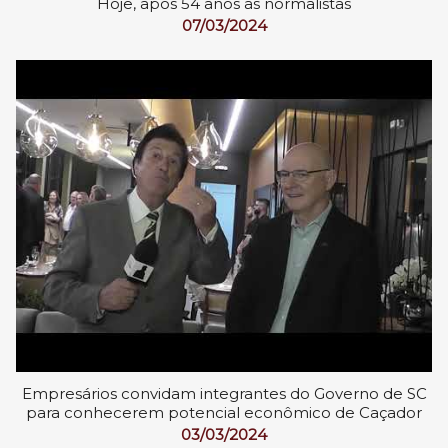
Hoje, após 54 anos as normalistas
07/03/2024
Empresários convidam integrantes do Governo de SC
para conhecerem potencial econômico de Caçador
03/03/2024