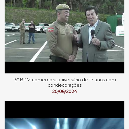
15º BPM comemora aniversário de 17 anos com
condecorações
20/06/2024